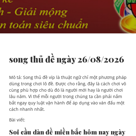
song thủ đề ngày 26/08/2026
Mô tả: Song thủ đề víp là thuật ngữ chỉ một phương pháp
dùng trong chơi lô đề. Được cho rằng, đây là cách chơi vô
cùng phù hợp cho dù đó là người mới hay là người chơi
lâu năm. Vì thế mỗi người trong chúng ta cần phải nắm
bắt ngay quy luật vận hành để áp dụng vào ván đấu một
cách nhanh nhất.
Bài viết:
Soi cầu dàn đề miền bắc hôm nay ngày