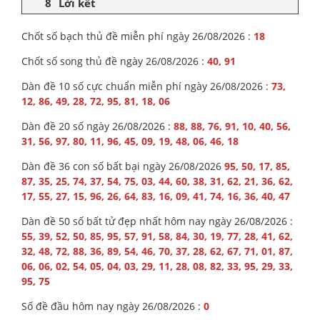
Lời kết
Chốt số bạch thủ đề miễn phí ngày 26/08/2026 :
18
Chốt số song thủ đề ngày 26/08/2026 :
40, 91
Dàn đề 10 số cực chuẩn miễn phí ngày 26/08/2026 :
73,
12, 86, 49, 28, 72, 95, 81, 18, 06
Dàn đề 20 số ngày 26/08/2026 :
88, 88, 76, 91, 10, 40, 56,
31, 56, 97, 80, 11, 96, 45, 09, 19, 48, 06, 46, 18
Dàn đề 36 con số bất bại ngày 26/08/2026
95, 50, 17, 85,
87, 35, 25, 74, 37, 54, 75, 03, 44, 60, 38, 31, 62, 21, 36, 62,
17, 55, 27, 15, 96, 26, 64, 83, 16, 09, 41, 74, 16, 36, 40, 47
Dàn đề 50 số bất tử đẹp nhất hôm nay ngày 26/08/2026 :
55, 39, 52, 50, 85, 95, 57, 91, 58, 84, 30, 19, 77, 28, 41, 62,
32, 48, 72, 88, 36, 89, 54, 46, 70, 37, 28, 62, 67, 71, 01, 87,
06, 06, 02, 54, 05, 04, 03, 29, 11, 28, 08, 82, 33, 95, 29, 33,
95, 75
Số đề đầu hôm nay ngày 26/08/2026 :
0