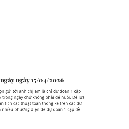
 ngày ngày 15/04/2026
n gửi tới anh chị em là chỉ dự đoán 1 cặp
y trong ngày chứ không phải để nuôi. Để lựa
n tích các thuật toán thống kê trên các dữ
rên nhiều phương diện để dự đoán 1 cặp đề