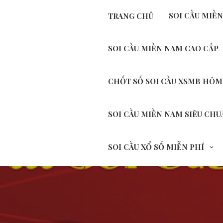
Skip
to
SOI CẦU MIỀN
TRANG CHỦ
content
SOI CẦU MIỀN NAM CAO CẤP
CHỐT SỐ SOI CẦU XSMB HÔM
SOI CẦU MIỀN NAM SIÊU CHU
SOI CẦU XỔ SỐ MIỄN PHÍ