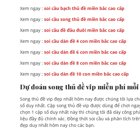
Xem ngay :
soi cầu bạch thủ đề miền bắc cao cấp
Xem ngay :
soi cầu song thủ đề miền bắc cao cấp
Xem ngay :
soi cầu đề đầu đuôi miền bắc cao cấp
Xem ngay :
soi cầu dàn đề 4 con miền bắc cao cấp
Xem ngay :
soi cầu dàn đề 6 con miền bắc cao cấp
Xem ngay :
soi cầu dàn đề 8 con miền bắc cao cấp
Xem ngay :
soi cầu dàn đề 10 con miền bắc cao cấp
Dự đoán song thủ đề vip miễn phí mỗi
Song thủ đề vip đẹp nhất hôm nay được chúng tôi lựa chọ
số duy nhất. Cặp song thủ đề vip được dùng để chơi nga
chọn 1 cặp số duy nhất này thì chúng tôi đã dày công phâ
liệu đầy đủ chính xác. Đồng thời soi cầu và phân tích t
đẹp duy nhất hôm nay cho các bạn.