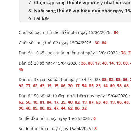
Chọn cặp song thủ đề vip ưng ý nhất và vào
Nuôi song thủ đề vip hiệu quả nhất ngày 15
Lời kết
Chốt số bạch thủ đề miễn phí ngày 15/04/2026 :
84
Chốt số song thủ đề ngày 15/04/2026 :
30, 84
Dàn đề 10 số cực chuẩn miễn phí ngày 15/04/2026 :
76, 3
Dàn đề 20 số ngày 15/04/2026 :
26, 88, 17, 40, 14, 19, 00, 
45
Dàn đề 36 con số bất bại ngày 15/04/2026
68, 82, 58, 66, 
92, 77, 62, 43, 19, 15, 06, 70, 17, 54, 85, 23, 14, 40, 58, 08,
Dàn đề 50 số bất tử đẹp nhất hôm nay ngày 15/04/2026 :
62, 56, 18, 81, 84, 17, 35, 40, 82, 19, 87, 63, 48, 19, 06, 48,
90, 48, 85, 88, 82, 47, 44, 62, 86, 32
Số đề đầu hôm nay ngày 15/04/2026 :
0
Số đề đuôi hôm nay ngày 15/04/2026 :
8