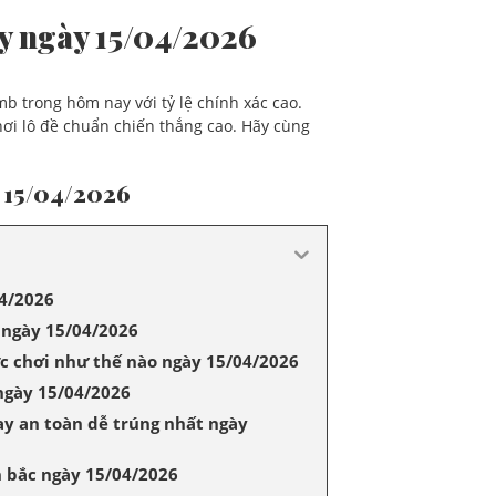
ay ngày 15/04/2026
b trong hôm nay với tỷ lệ chính xác cao.
hơi lô đề chuẩn chiến thắng cao. Hãy cùng
y 15/04/2026
04/2026
 ngày 15/04/2026
c chơi như thế nào ngày 15/04/2026
ngày 15/04/2026
y an toàn dễ trúng nhất ngày
n bắc ngày 15/04/2026