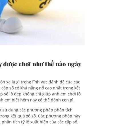
y được chơi như thế nào ngày
n xa lạ gì trong lĩnh vực đánh đề của các
 cặp số có khả năng nổ cao nhất trong kết
ặp số lô đẹp không chỉ giúp anh em chơi lô
h em biết hôm nay có thể đánh con gì.
ng sử dụng các phương pháp phân tích
 trong kết quả xổ số. Các phương pháp này
 phân tích tỷ lệ xuất hiện của các cặp số.