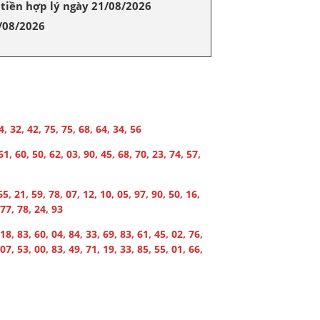
 tiền hợp lý ngày 21/08/2026
/08/2026
4, 32, 42, 75, 75, 68, 64, 34, 56
61, 60, 50, 62, 03, 90, 45, 68, 70, 23, 74, 57,
65, 21, 59, 78, 07, 12, 10, 05, 97, 90, 50, 16,
 77, 78, 24, 93
18, 83, 60, 04, 84, 33, 69, 83, 61, 45, 02, 76,
 07, 53, 00, 83, 49, 71, 19, 33, 85, 55, 01, 66,