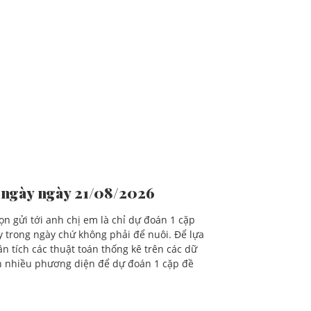
 ngày ngày 21/08/2026
n gửi tới anh chị em là chỉ dự đoán 1 cặp
y trong ngày chứ không phải để nuôi. Để lựa
n tích các thuật toán thống kê trên các dữ
rên nhiều phương diện để dự đoán 1 cặp đề