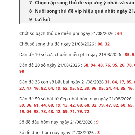
Chọn cặp song thủ đề vip ưng ý nhất và vào
Nuôi song thủ đề vip hiệu quả nhất ngày 21
Lời kết
Chốt số bạch thủ đề miễn phí ngày 21/08/2026 :
64
Chốt số song thủ đề ngày 21/08/2026 :
08, 32
Dàn đề 10 số cực chuẩn miễn phí ngày 21/08/2026 :
35, 5
Dàn đề 20 số ngày 21/08/2026 :
58, 94, 48, 76, 95, 26, 78, 
99
Dàn đề 36 con số bất bại ngày 21/08/2026
31, 04, 17, 85, 
27, 47, 16, 82, 04, 19, 52, 95, 82, 39, 96, 95, 24, 44, 85, 16,
Dàn đề 50 số bất tử đẹp nhất hôm nay ngày 21/08/2026 :
59, 36, 61, 44, 68, 19, 13, 42, 68, 68, 32, 79, 47, 82, 60, 65,
19, 04, 98, 78, 48, 42, 69, 71, 79, 72
Số đề đầu hôm nay ngày 21/08/2026 :
9
Số đề đuôi hôm nay ngày 21/08/2026 :
3