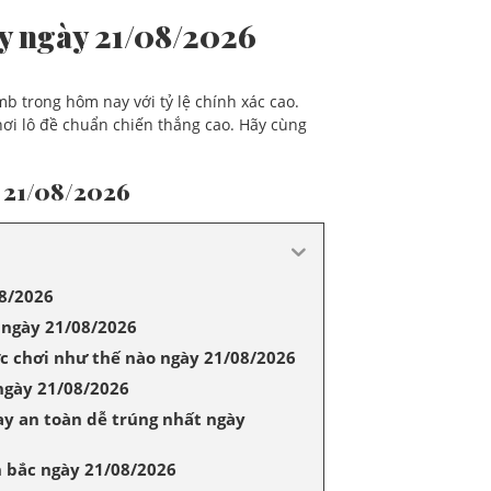
ay ngày 21/08/2026
b trong hôm nay với tỷ lệ chính xác cao.
hơi lô đề chuẩn chiến thắng cao. Hãy cùng
y 21/08/2026
08/2026
 ngày 21/08/2026
c chơi như thế nào ngày 21/08/2026
ngày 21/08/2026
y an toàn dễ trúng nhất ngày
n bắc ngày 21/08/2026