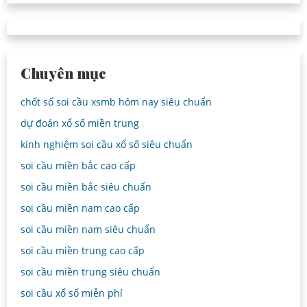
Chuyên mục
chốt số soi cầu xsmb hôm nay siêu chuẩn
dự đoán xổ số miền trung
kinh nghiệm soi cầu xổ số siêu chuẩn
soi cầu miền bắc cao cấp
soi cầu miền bắc siêu chuẩn
soi cầu miền nam cao cấp
soi cầu miền nam siêu chuẩn
soi cầu miền trung cao cấp
soi cầu miền trung siêu chuẩn
soi cầu xổ số miễn phí