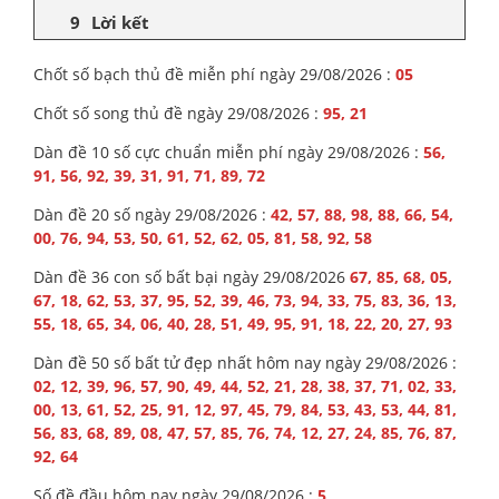
Lời kết
Chốt số bạch thủ đề miễn phí ngày 29/08/2026 :
05
Chốt số song thủ đề ngày 29/08/2026 :
95, 21
Dàn đề 10 số cực chuẩn miễn phí ngày 29/08/2026 :
56,
91, 56, 92, 39, 31, 91, 71, 89, 72
Dàn đề 20 số ngày 29/08/2026 :
42, 57, 88, 98, 88, 66, 54,
00, 76, 94, 53, 50, 61, 52, 62, 05, 81, 58, 92, 58
Dàn đề 36 con số bất bại ngày 29/08/2026
67, 85, 68, 05,
67, 18, 62, 53, 37, 95, 52, 39, 46, 73, 94, 33, 75, 83, 36, 13,
55, 18, 65, 34, 06, 40, 28, 51, 49, 95, 91, 18, 22, 20, 27, 93
Dàn đề 50 số bất tử đẹp nhất hôm nay ngày 29/08/2026 :
02, 12, 39, 96, 57, 90, 49, 44, 52, 21, 28, 38, 37, 71, 02, 33,
00, 13, 61, 52, 25, 91, 12, 97, 45, 79, 84, 53, 43, 53, 44, 81,
56, 83, 68, 89, 08, 47, 57, 85, 76, 74, 12, 27, 24, 85, 76, 87,
92, 64
Số đề đầu hôm nay ngày 29/08/2026 :
5