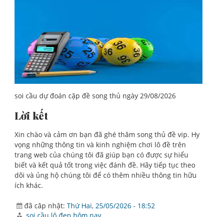
soi cầu dự đoán cặp đề song thủ ngày 29/08/2026
Lời kết
Xin chào và cảm ơn bạn đã ghé thăm song thủ đề vip. Hy
vọng những thông tin và kinh nghiệm chơi lô đề trên
trang web của chúng tôi đã giúp bạn có được sự hiểu
biết và kết quả tốt trong việc đánh đề. Hãy tiếp tục theo
dõi và ủng hộ chúng tôi để có thêm nhiều thông tin hữu
ích khác.
đã câp nhật:
Thứ Hai, 25/05/2026 - 18:52
soi cầu lô đẹp hôm nay