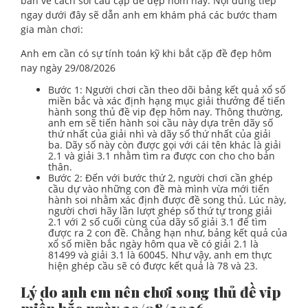
bản về cách soi cầu cặp đề đẹp hôm nay. Nội dung tiếp
ngay dưới đây sẽ dẫn anh em khám phá các bước tham
gia màn chơi:
Anh em cần có sự tính toán kỹ khi bắt cặp đề đẹp hôm
nay ngày 29/08/2026
Bước 1: Người chơi cần theo dõi bảng kết quả xổ số
miền bắc và xác định hạng mục giải thưởng để tiến
hành song thủ đề vip đẹp hôm nay. Thông thường,
anh em sẽ tiến hành soi cầu này dựa trên dãy số
thứ nhất của giải nhì và dãy số thứ nhất của giải
ba. Dãy số này còn được gọi với cái tên khác là giải
2.1 và giải 3.1 nhằm tìm ra được con cho cho bản
thân.
Bước 2: Đến với bước thứ 2, người chơi cần ghép
cầu dự vào những con đề mà mình vừa mới tiến
hành soi nhằm xác định được đề song thủ. Lúc này,
người chơi hãy lần lượt ghép số thứ tự trong giải
2.1 với 2 số cuối cùng của dãy số giải 3.1 để tìm
được ra 2 con đề. Chẳng hạn như, bảng kết quả của
xổ số miền bắc ngày hôm qua về có giải 2.1 là
81499 và giải 3.1 là 60045. Như vậy, anh em thực
hiện ghép cầu sẽ có được kết quả là 78 và 23.
Lý do anh em nên chơi song thủ đề vip