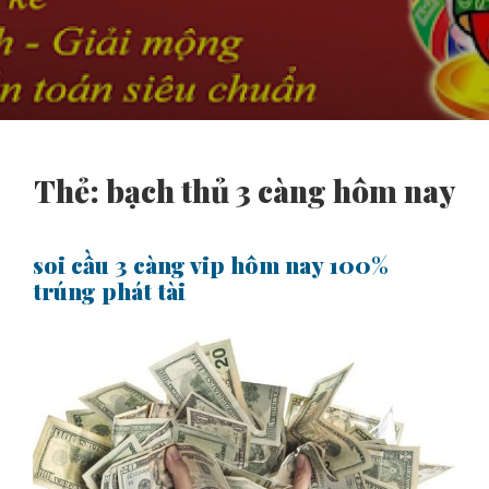
Thẻ:
bạch thủ 3 càng hôm nay
soi cầu 3 càng vip hôm nay 100%
trúng phát tài