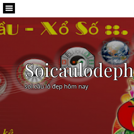
Skip
to
content
Soicaulodep
soi cầu lô đẹp hôm nay