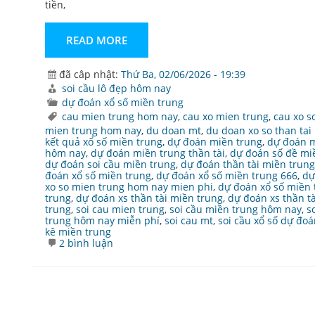
tiền,
READ MORE
đã câp nhật:
Thứ Ba, 02/06/2026 - 19:39
soi cầu lô đẹp hôm nay
dự đoán xổ số miền trung
cau mien trung hom nay
,
cau xo mien trung
,
cau xo s
mien trung hom nay
,
du doan mt
,
du doan xo so than tai
kết quả xổ số miền trung
,
dự đoán miền trung
,
dự đoán m
hôm nay
,
dự đoán miền trung thần tài
,
dự đoán số đề mi
dự đoán soi cầu miền trung
,
dự đoán thần tài miền trung
đoán xổ số miền trung
,
dự đoán xổ số miền trung 666
,
dự
xo so mien trung hom nay mien phi
,
dự đoán xổ số miền 
trung
,
dự đoán xs thần tài miền trung
,
dự đoán xs thần t
trung
,
soi cau mien trung
,
soi cầu miền trung hôm nay
,
s
trung hôm nay miễn phí
,
soi cau mt
,
soi cầu xổ số dự đo
kê miền trung
ở
2 bình luận
dự
đoán
xổ
số
miền
trung