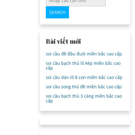
SEARCH
Bài viết mới
soi cầu đề đầu đuôi miền bắc cao cấp
soi cầu bạch thủ lô kép miền bắc cao
cấp
soi cầu dàn lô 8 con miền bắc cao cấp
soi cầu song thủ đề miền bắc cao cấp
soi cầu bạch thủ 3 càng miền bắc cao
cấp