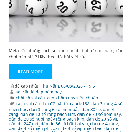
Meta: Có những cách soi cầu dàn đề bất tử nào mà người
chơi nên biết? Hãy theo dõi bài viết của
READ MORE
đã câp nhật:
Thứ Năm, 06/08/2026 - 19:51
soi cầu lô đẹp hôm nay
chốt số soi cầu xsmb hôm nay siêu chuẩn
cách soi cầu dàn đề bất tử
,
caude168
,
dàn 3 càng 4 số
miền bắc
,
dàn 3 càng 6 số miền bắc
,
dàn 30 số
,
dàn 4
càng
,
dàn de 10 số rồng bạch kim
,
dàn de 20 số hôm nay
,
dàn de 20 số nuôi ngày rồng bạch kim
,
dàn de 20 số vip
,
dàn de 247 net
,
dàn de 36 số bất bại vip
,
dàn de 4 càng
,
dàn de 4 số miễn phí
,
dàn de 4 số vip miền bắc
,
dàn de