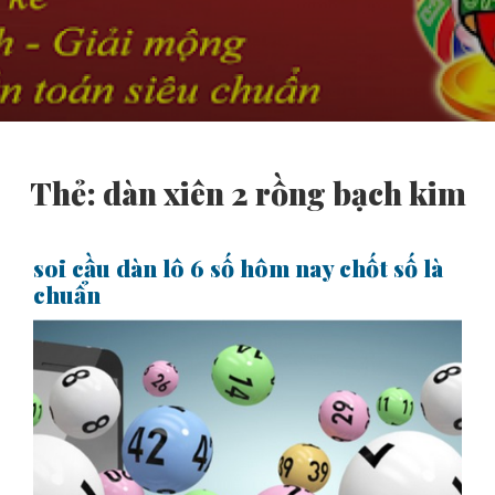
Thẻ:
dàn xiên 2 rồng bạch kim
soi cầu dàn lô 6 số hôm nay chốt số là
chuẩn