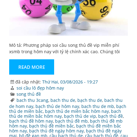
Mô tả: Phương pháp soi cầu song thủ đề vip miễn phí
xsmb trong hôm nay với tỷ lệ chính xác cao. Chúng tôi
READ MORE
đã câp nhật:
Thứ Hai, 03/08/2026 - 19:27
soi cầu lô đẹp hôm nay
song thủ đề
bach thu 3cang
,
bach thu de
,
bạch thu de
,
bach thu
de hom nay
,
bạch thủ de hôm nay
,
bach thu de mb
,
bạch
thủ de miền bắc
,
bạch thủ de miền bắc hôm nay
,
bach
thủ de miền bắc hôm nay
,
bạch thủ de vip
,
bạch thủ đề
,
bạch thủ đề hôm nay
,
bạch thủ đề mb
,
bạch thủ đề mb
hôm nay
,
bạch thủ đề miền bắc
,
bạch thủ đề miền bắc
hôm nay
,
bạch thủ đề ngày hôm nay
,
bạch thủ đề ngày
mai
,
bộ đề gan mb
,
cầu bạch thủ de
,
cầu bạch thủ đề
,
cau