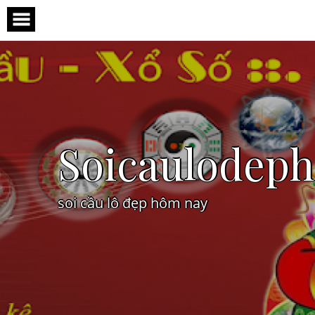
Skip
to
content
Soicaulodep
soi cầu lô đẹp hôm nay