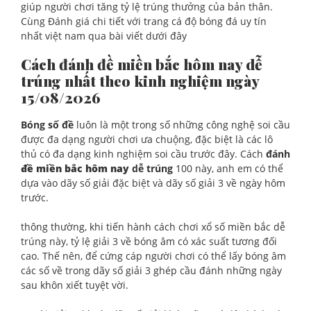
giúp người chơi tăng tỷ lệ trúng thưởng của bản thân.
Cùng Đánh giá chi tiết với trang cá độ bóng đá uy tín
nhất việt nam qua bài viết dưới đây
Cách đánh đề miền bắc hôm nay dễ
trúng nhất theo kinh nghiệm ngày
15/08/2026
Bóng số đề
luôn là một trong số những công nghệ soi cầu
được đa dạng người chơi ưa chuộng, đặc biệt là các lô
thủ có đa dạng kinh nghiệm soi cầu trước đây. Cách
đánh
đề miền bắc hôm nay
dễ trúng
100 này, anh em có thể
dựa vào dãy số giải đặc biệt và dãy số giải 3 về ngày hôm
trước.
thông thường, khi tiến hành cách chơi xổ số miền bắc dễ
trúng này, tỷ lệ giải 3 về bóng âm có xác suất tương đối
cao. Thế nên, để cứng cáp người chơi có thể lấy bóng âm
các số về trong dãy số giải 3 ghép cầu đánh những ngày
sau khôn xiết tuyệt vời.