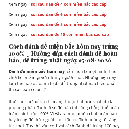
Xem ngay :
soi cầu dàn đề 4 con miền bắc cao cấp
Xem ngay :
soi cầu dàn đề 6 con miền bắc cao cấp
Xem ngay :
soi cầu dàn đề 8 con miền bắc cao cấp
Xem ngay :
soi cầu dàn đề 10 con miền bắc cao cấp
Cách đánh đề miền bắc hôm nay trúng
100% – Hướng dẫn cách đánh đề hoàn
hảo, dễ trúng nhất ngày 15/08/2026
Đánh
đề miền bắc hôm nay
vẫn luôn là một hình thức
chơi ko lạ lẫm gì với những người chơi. Nhưng hiện nay
làm thế nào để đánh lô đề dễ trúng nhất nào hiệu quả
thì các bạn có biết?
thực tại, chơi xổ số chỉ mang thuộc tính xác suất, dù là
phương pháp đánh lô số đề nào thì cũng chẳng thể hoàn
toàn chính xác 100%, Vì vậy, ví như muốn chơi hoàn hảo,
hay trúng đòi hỏi người chơi cần có định hướng rõ ràng
lúc chơi. Tuy thế vẫn có 1 vài cách đánh đề trúng 100 hay