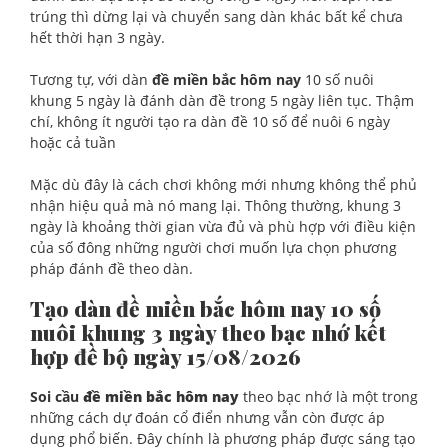
trúng thì dừng lại và chuyển sang dàn khác bất kể chưa
hết thời hạn 3 ngày.
Tương tự, với dàn
đề miền bắc hôm nay
10 số nuôi
khung 5 ngày là đánh dàn đề trong 5 ngày liên tục. Thậm
chí, không ít người tạo ra dàn đề 10 số để nuôi 6 ngày
hoặc cả tuần
Mặc dù đây là cách chơi không mới nhưng không thể phủ
nhận hiệu quả mà nó mang lại. Thông thường, khung 3
ngày là khoảng thời gian vừa đủ và phù hợp với điều kiện
của số đông những người chơi muốn lựa chọn phương
pháp đánh đề theo dàn.
Tạo dàn đề miền bắc hôm nay 10 số
nuôi khung 3 ngày theo bạc nhớ kết
hợp đề bộ ngày 15/08/2026
Soi cầu
đề miền bắc hôm nay
theo bạc nhớ là một trong
những cách dự đoán cổ điển nhưng vẫn còn được áp
dụng phổ biến. Đây chính là phương pháp được sáng tạo