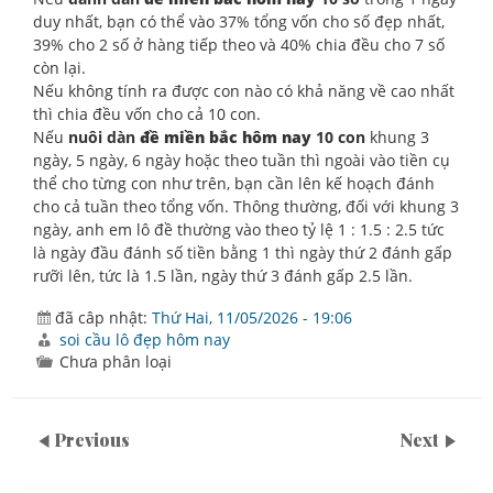
duy nhất, bạn có thể vào 37% tổng vốn cho số đẹp nhất,
39% cho 2 số ở hàng tiếp theo và 40% chia đều cho 7 số
còn lại.
Nếu không tính ra được con nào có khả năng về cao nhất
thì chia đều vốn cho cả 10 con.
Nếu
nuôi dàn
đề miền bắc hôm nay
10 con
khung 3
ngày, 5 ngày, 6 ngày hoặc theo tuần thì ngoài vào tiền cụ
thể cho từng con như trên, bạn cần lên kế hoạch đánh
cho cả tuần theo tổng vốn. Thông thường, đối với khung 3
ngày, anh em lô đề thường vào theo tỷ lệ 1 : 1.5 : 2.5 tức
là ngày đầu đánh số tiền bằng 1 thì ngày thứ 2 đánh gấp
rưỡi lên, tức là 1.5 lần, ngày thứ 3 đánh gấp 2.5 lần.
đã câp nhật:
Thứ Hai, 11/05/2026 - 19:06
soi cầu lô đẹp hôm nay
Chưa phân loại
Previous
Next