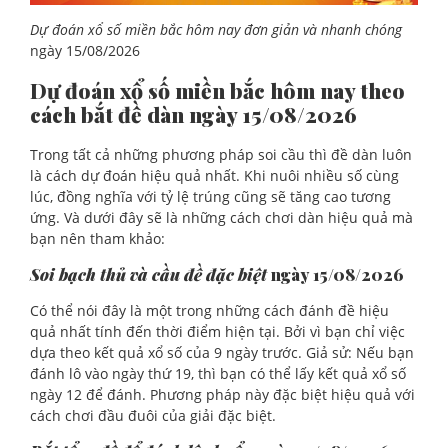
Dự đoán xổ số miền bắc hôm nay đơn giản và nhanh chóng
ngày 15/08/2026
Dự đoán xổ số miền bắc hôm nay theo
cách bắt đề dàn ngày 15/08/2026
Trong tất cả những phương pháp soi cầu thì đề dàn luôn
là cách dự đoán hiệu quả nhất. Khi nuôi nhiều số cùng
lúc, đồng nghĩa với tỷ lệ trúng cũng sẽ tăng cao tương
ứng. Và dưới đây sẽ là những cách chơi dàn hiệu quả mà
bạn nên tham khảo:
Soi bạch thủ và cầu đề đặc biệt
ngày 15/08/2026
Có thể nói đây là một trong những cách đánh đề hiệu
quả nhất tính đến thời điểm hiện tại. Bởi vì bạn chỉ việc
dựa theo kết quả xổ số của 9 ngày trước. Giả sử: Nếu bạn
đánh lô vào ngày thứ 19, thì bạn có thể lấy kết quả xổ số
ngày 12 để đánh. Phương pháp này đặc biệt hiệu quả với
cách chơi đầu đuôi của giải đặc biệt.