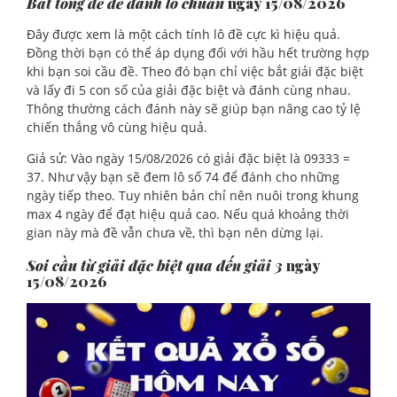
Bắt tổng đề để đánh lô chuẩn
ngày 15/08/2026
Đây được xem là một cách tính lô đề cực kì hiệu quả.
Đồng thời bạn có thể áp dụng đối với hầu hết trường hợp
khi bạn soi cầu đề. Theo đó bạn chỉ việc bắt giải đặc biệt
và lấy đi 5 con số của giải đặc biệt và đánh cùng nhau.
Thông thường cách đánh này sẽ giúp bạn nâng cao tỷ lệ
chiến thắng vô cùng hiệu quả.
Giả sử: Vào ngày 15/08/2026 có giải đặc biệt là 09333 =
37. Như vậy bạn sẽ đem lô số 74 để đánh cho những
ngày tiếp theo. Tuy nhiên bản chỉ nên nuôi trong khung
max 4 ngày để đạt hiệu quả cao. Nếu quá khoảng thời
gian này mà đề vẫn chưa về, thì bạn nên dừng lại.
Soi cầu từ giải đặc biệt qua đến giải 3
ngày
15/08/2026