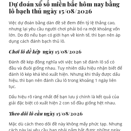
Dự đoán xổ số miền bắc hôm nay bằng
lô bạch thủ ngày 15/08/2026
Việc dự đoán bằng dàn đề sẽ đem đến tỷ lệ thắng cao,
nhưng lại yêu cầu người chơi phải bỏ ra một khoảng vốn
lớn. Do đó nếu bạn có giới hạn về kinh tế, thì bạn nên áp
dụng cách đánh bạch thủ lô.
Chơi lô đề kép
ngày 15/08/2026
Đánh đề kép đồng nghĩa với việc bạn sẽ đánh lô số có
đầu và đuôi giống nhau. Tuy nhiên dấu hiệu nhận biết để
đánh lô kép khá khó xuất hiện. Nhưng khi thấy được dấu
hiệu, thì bạn nên đánh cầu lô trong khoảng 1 ngày liên
tục.
Dấu hiệu rõ ràng nhất để bạn lưu ý chính là kết quả của
giải đặc biệt có xuất hiện 2 con số đầu giống hệt nhau.
Theo dõi lô cầu
ngày 15/08/2026
Mặc dù cách theo dõi đề này không mấy phức tạp. Nhưng
cách này lại yêu cầu bạn phải nắm bắt được những ngày,