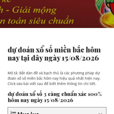
dự đoán xổ số miền bắc hôm
nay tại đây ngày 15/08/2026
Mô tả: Bắt dàn đề và bạch thủ là các phương pháp dự
đoán xổ số miền bắc hôm nay hiệu quả nhất hiện nay.
Click vào bài viết sau để biết thêm thông tin chi tiết.
dự đoán xổ số 3 càng chuẩn xác 100%
hôm nay ngày 15/08/2026