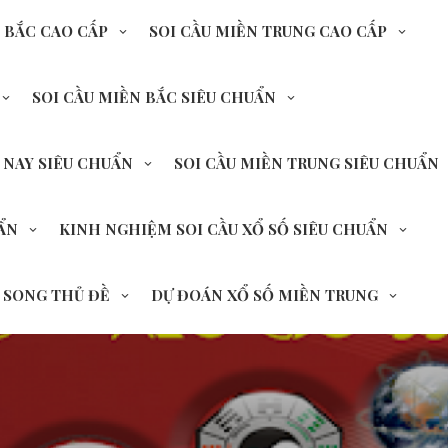
 BẮC CAO CẤP
SOI CẦU MIỀN TRUNG CAO CẤP
SOI CẦU MIỀN BẮC SIÊU CHUẨN
 NAY SIÊU CHUẨN
SOI CẦU MIỀN TRUNG SIÊU CHUẨN
ẨN
KINH NGHIỆM SOI CẦU XỔ SỐ SIÊU CHUẨN
SONG THỦ ĐỀ
DỰ ĐOÁN XỔ SỐ MIỀN TRUNG