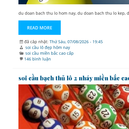
du doan bach thu lo hom nay, du doan bach thu lo kep, 
READ MORE
đã câp nhật:
Thứ Sáu, 07/08/2026 - 19:45
soi cầu lô đẹp hôm nay
soi cầu miền bắc cao cấp
ở
146 bình luận
soi
cầu
bạch
soi cầu bạch thủ lô 2 nháy miền bắc ca
thủ
lô
miền
bắc
cao
cấp