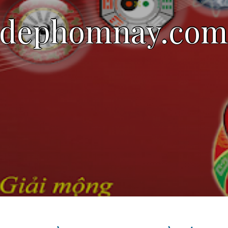
odephomnay.com