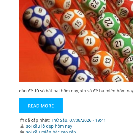
miền
bắc
cao
cấp
dàn đề 10 số bất bại hôm nay, xin số đề ba miền hôm na
READ MORE
đã câp nhật:
Thứ Sáu, 07/08/2026 - 19:41
soi cầu lô đẹp hôm nay
soi cầu miền bắc cao cấp