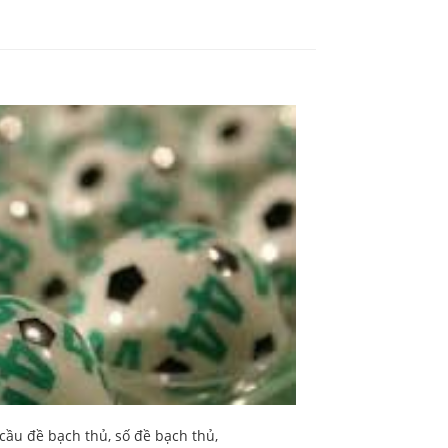
 cầu đề bạch thủ, số đề bạch thủ,