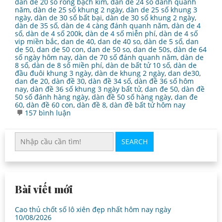
dàn de 20 số rồng bạch kim
,
dàn de 24 số đánh quanh
năm
,
dàn de 25 số khung 2 ngày
,
dàn de 25 số khung 3
ngày
,
dàn de 30 số bất bại
,
dàn de 30 số khung 2 ngày
,
dàn de 35 số
,
dàn de 4 càng đánh quanh năm
,
dàn de 4
số
,
dàn de 4 số 200k
,
dàn de 4 số miễn phí
,
dàn de 4 số
vip miền bắc
,
dan de 40
,
dan de 40 so
,
dàn de 5 số
,
dan
de 50
,
dan de 50 con
,
dan de 50 so
,
dan de 50s
,
dàn de 64
số ngày hôm nay
,
dàn de 70 số đánh quanh năm
,
dàn de
8 số
,
dàn de 8 số miền phí
,
dàn de bất tử 10 số
,
dàn de
đầu đuôi khung 3 ngày
,
dàn de khung 2 ngày
,
dan de30
,
dan đe 20
,
dàn đề 30
,
dàn đề 34 số
,
dàn đề 36 số hôm
nay
,
dàn đề 36 số khung 3 ngày bất tử
,
dan đe 50
,
dàn đề
50 số đánh hàng ngày
,
dàn đề 50 số hàng ngày
,
dan đe
60
,
dàn đề 60 con
,
dàn đề 8
,
dàn đề bất tử hôm nay
ở
157 bình luận
soi
cầu
song
SEARCH
thủ
lô
kép
miền
bắc
cao
Bài viết mới
cấp
Cao thủ chốt số lô xiên đẹp nhất hôm nay ngày
10/08/2026