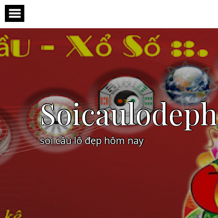
Skip
to
content
Soicaulodep
soi cầu lô đẹp hôm nay