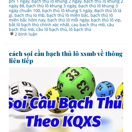
phí 1 ngày
,
bạch thủ lô khung 2 ngày
,
bạch thủ lô khung 2
ngày 88
,
bạch thủ lô khung 3 ngày
,
bạch thủ lô khung 3
ngày chuẩn 100
,
bạch thủ lô khung 5 ngày
,
Bạch thủ lô là
gì
,
bach thu lo mb
,
bạch thủ lô miền bắc
,
bạch thủ lô
miền bắc hôm nay
,
bạch thủ lô mỗi ngày
,
bạch thủ lô vip
,
bắt lô bạch thủ chính xác nhất
,
cau bach thu mb
,
câu
bạch thủ mb
,
cầu lô bạch thủ
,
lô bạch thủ
ở
2 bình luận
bắt
lô
bạch
cách soi cầu bạch thủ lô xsmb về thông
thủ
chính
liên tiếp
xác
nhất
lấy
số
là
sẽ
ăn