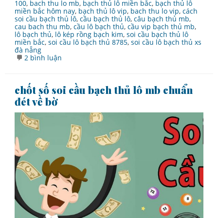
100
,
bach thu lo mb
,
bạch thủ lô miền bắc
,
bạch thủ lô
miền bắc hôm nay
,
bạch thủ lô vip
,
bach thu lo vip
,
cách
soi cầu bạch thủ lô
,
cầu bạch thủ lô
,
câu bạch thủ mb
,
cau bach thu mb
,
cầu lô bạch thủ
,
cầu vip bạch thủ mb
,
lô bạch thủ
,
lô kép rồng bạch kim
,
soi cầu bạch thủ lô
miền bắc
,
soi cầu lô bạch thủ 8785
,
soi cầu lô bạch thủ xs
đà nẵng
ở
2 bình luận
cách
soi
cầu
chốt số soi cầu bạch thủ lô mb chuẩn
bạch
thủ
đét về bờ
lô
xsmb
về
thông
liên
tiếp