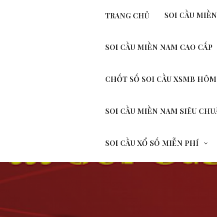
Skip
to
SOI CẦU MIỀN
TRANG CHỦ
content
SOI CẦU MIỀN NAM CAO CẤP
CHỐT SỐ SOI CẦU XSMB HÔM
SOI CẦU MIỀN NAM SIÊU CHU
SOI CẦU XỔ SỐ MIỄN PHÍ