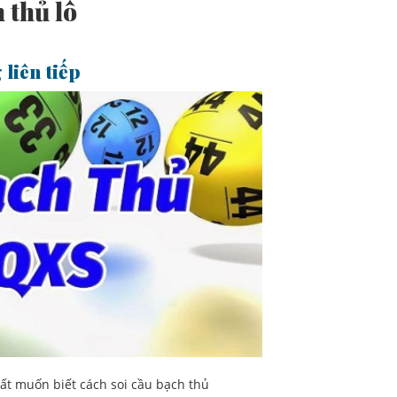
 thủ lô
 liên tiếp
rất muốn biết cách soi cầu bạch thủ