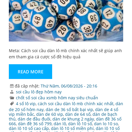
Meta: Cách soi cầu dàn lô mb chính xác nhất sẽ giúp anh
em tham gia cá cược số đề hiệu quả
READ MORE
đã câp nhật:
Thứ Năm, 06/08/2026 - 20:16
soi cầu lô đẹp hôm nay
chốt số soi cầu xsmb hôm nay siêu chuẩn
4 số lô vip
,
cách soi cầu dàn lô mb chính xác nhất
,
dàn
de 20 số hôm nay
,
dàn de 36 số bất bại vip
,
dàn de 4 số
vip miền bắc
,
dàn de 60 vip
,
dàn de 64 số
,
dàn de bạch
thủ
,
dàn de đầu đuôi
,
dàn de khung 2 ngày
,
dàn đề 36 số
666
,
dàn đề 36 số 799
,
dàn lô
,
dàn lô 10 số
,
dan lo 10 so
,
dàn lô 10 số cao cấp
,
dàn lô 10 số miền phí
,
dàn lô 10 số