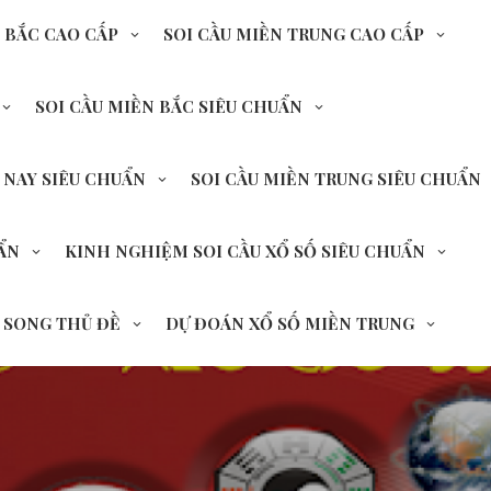
 BẮC CAO CẤP
SOI CẦU MIỀN TRUNG CAO CẤP
SOI CẦU MIỀN BẮC SIÊU CHUẨN
 NAY SIÊU CHUẨN
SOI CẦU MIỀN TRUNG SIÊU CHUẨN
ẨN
KINH NGHIỆM SOI CẦU XỔ SỐ SIÊU CHUẨN
SONG THỦ ĐỀ
DỰ ĐOÁN XỔ SỐ MIỀN TRUNG