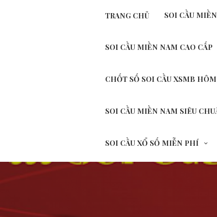
Skip
to
SOI CẦU MIỀN
TRANG CHỦ
content
SOI CẦU MIỀN NAM CAO CẤP
CHỐT SỐ SOI CẦU XSMB HÔM
SOI CẦU MIỀN NAM SIÊU CHU
SOI CẦU XỔ SỐ MIỄN PHÍ