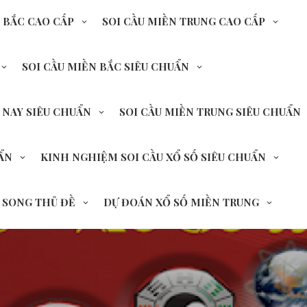
 BẮC CAO CẤP
SOI CẦU MIỀN TRUNG CAO CẤP
SOI CẦU MIỀN BẮC SIÊU CHUẨN
 NAY SIÊU CHUẨN
SOI CẦU MIỀN TRUNG SIÊU CHUẨN
ẨN
KINH NGHIỆM SOI CẦU XỔ SỐ SIÊU CHUẨN
SONG THỦ ĐỀ
DỰ ĐOÁN XỔ SỐ MIỀN TRUNG