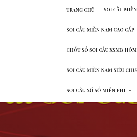
Skip
to
SOI CẦU MIỀN
TRANG CHỦ
content
SOI CẦU MIỀN NAM CAO CẤP
CHỐT SỐ SOI CẦU XSMB HÔM
SOI CẦU MIỀN NAM SIÊU CHU
SOI CẦU XỔ SỐ MIỄN PHÍ