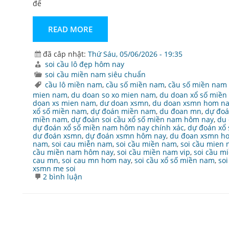
để
READ MORE
đã câp nhật:
Thứ Sáu, 05/06/2026 - 19:35
soi cầu lô đẹp hôm nay
soi cầu miền nam siêu chuẩn
cầu lô miền nam
,
cầu số miền nam
,
cầu số miền nam
mien nam
,
du doan so xo mien nam
,
du doan xổ số miền
doan xs mien nam
,
dư doan xsmn
,
du doan xsmn hom n
xổ số miền nam
,
dự đoán miền nam
,
du đoan mn
,
dự đoá
miền nam
,
dự đoán soi cầu xổ số miền nam hôm nay
,
du 
dự đoán xổ số miền nam hôm nay chính xác
,
dự đoán xổ
dư đoán xsmn
,
dự đoán xsmn hôm nay
,
du đoan xsmn h
nam
,
soi cau miễn nam
,
soi cầu miền nam
,
soi cầu mien
cầu miền nam hôm nay
,
soi cầu miền nam vip
,
soi cầu m
cau mn
,
soi cau mn hom nay
,
soi cầu xổ số miền nam
,
so
xsmn me soi
ở
2 bình luận
soi
cầu
miền
nam
chính
xác