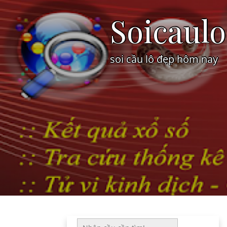
Soicaul
soi cầu lô đẹp hôm nay