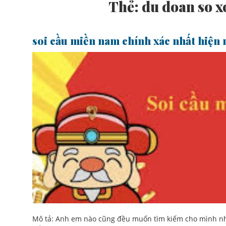
Thẻ:
du doan so 
soi cầu miền nam chính xác nhất hiện 
Mô tả: Anh em nào cũng đều muốn tìm kiếm cho mình nh