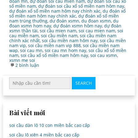
đoan mn
,
dự đoán soi cầu miền nam
,
dự đoán soi cầu xổ
số miền nam
,
dự đoán soi cầu xổ số miền nam hôm nay
,
dự đoán xổ số miền nam hôm nay chính xác
,
du đoán xổ
số miền nam hôm nay chính xác
,
dự đoán xổ số miền
nam trúng thưởng
,
dư đoán xsmn
,
du đoan xsmn
,
du
đoan xsmn hom nay
,
dự đoán xsmn hôm nay
,
dự đoán
xsmn thần tài
,
soi cầu mien nam
,
soi cau mien nam
,
soi
cau miễn nam
,
soi cầu miền nam
,
soi cầu miền nam
chính xác nhất
,
soi cầu miền nam hôm nay
,
soi cầu miền
nam vip
,
soi cầu miền nam vip 888
,
soi cầu miền nam
wap
,
soi cau mn
,
soi cau mn hom nay
,
soi cầu xổ số miền
nam
,
soi cầu xổ số miền nam hôm nay
,
soi cau xsmn
,
xsmn me soi
ở
2 bình luận
soi
cầu
miền
SEARCH
nam
chính
xác
nhất
hiện
nay
Bài viết mới
soi cầu dàn lô 10 con miền bắc cao cấp
soi cầu lô xiên 4 miền bắc cao cấp